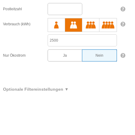
Postleitzahl
Verbrauch (kWh)
Ja
Nein
Nur Ökostrom
Optionale Filtereinstellungen
▼