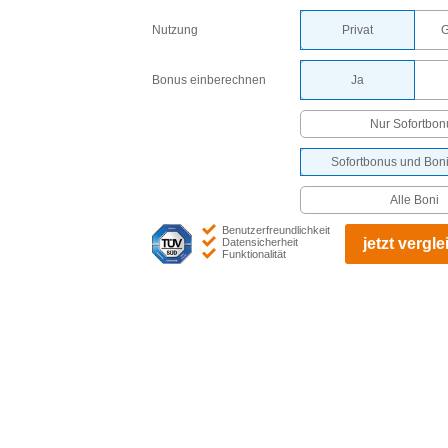
Privat
G
Nutzung
Ja
Bonus einberechnen
Nur Sofortbon
Sofortbonus und Boni
Alle Boni
Benutzerfreundlichkeit
jetzt vergl
Datensicherheit
Funktionalität